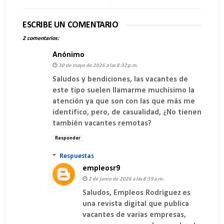
ESCRIBE UN COMENTARIO
2 comentarios:
Anónimo
30 de mayo de 2026 a las 8:32 p.m.
Saludos y bendiciones, las vacantes de
este tipo suelen llamarme muchísimo la
atención ya que son con las que más me
identifico, pero, de casualidad, ¿No tienen
también vacantes remotas?
Responder
Respuestas
empleosr9
2 de junio de 2026 a las 8:59 a.m.
Saludos, Empleos Rodriguez es
una revista digital que publica
vacantes de varias empresas,