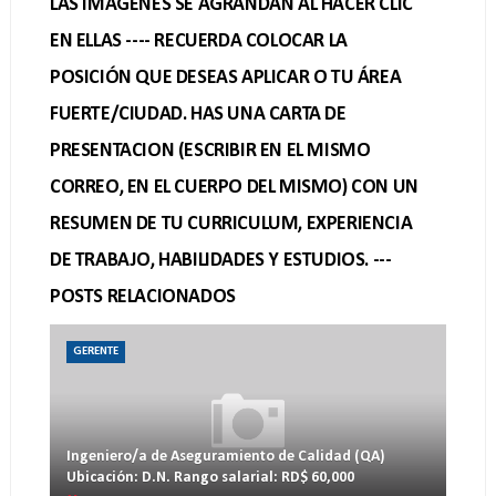
LAS IMAGENES SE AGRANDAN AL HACER CLIC
EN ELLAS ---- RECUERDA COLOCAR LA
POSICIÓN QUE DESEAS APLICAR O TU ÁREA
FUERTE/CIUDAD. HAS UNA CARTA DE
PRESENTACION (ESCRIBIR EN EL MISMO
CORREO, EN EL CUERPO DEL MISMO) CON UN
RESUMEN DE TU CURRICULUM, EXPERIENCIA
DE TRABAJO, HABILIDADES Y ESTUDIOS. ---
POSTS RELACIONADOS
GERENTE
Ingeniero/a de Aseguramiento de Calidad (QA)
Ubicación: D.N. Rango salarial: RD$ 60,000