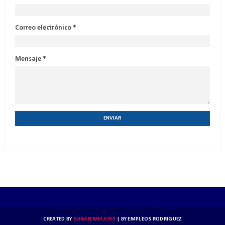
Correo electrónico
*
Mensaje
*
CREATED BY
SORATEMPLATES
| BY
EMPLEOS RODRIGUEZ