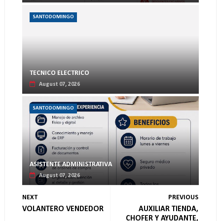
SANTODOMINGO
TECNICO ELECTRICO
August 07, 2026
SANTODOMINGO
ASISTENTE ADMINISTRATIVA
August 07, 2026
NEXT
PREVIOUS
VOLANTERO VENDEDOR
AUXILIAR TIENDA,
CHOFER Y AYUDANTE,