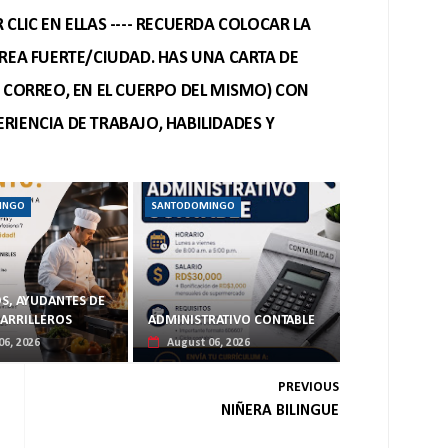
CLIC EN ELLAS ---- RECUERDA COLOCAR LA
REA FUERTE/CIUDAD. HAS UNA CARTA DE
O CORREO, EN EL CUERPO DEL MISMO) CON
RIENCIA DE TRABAJO, HABILIDADES Y
INGO
SANTODOMINGO
S, AYUDANTES DE
PARRILLEROS
ADMINISTRATIVO CONTABLE
06, 2026
August 06, 2026
PREVIOUS
NIÑERA BILINGUE