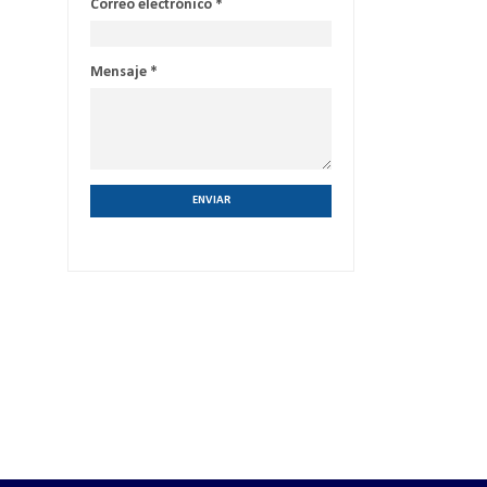
Correo electrónico
*
Mensaje
*