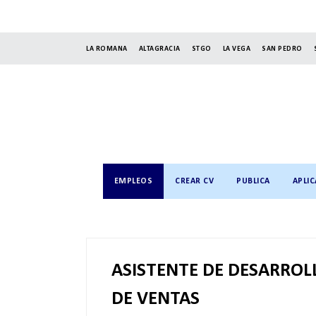
LA ROMANA
ALTAGRACIA
STGO
LA VEGA
SAN PEDRO
EMPLEOS
CREAR CV
PUBLICA
APLIC
ASISTENTE DE DESARROL
DE VENTAS