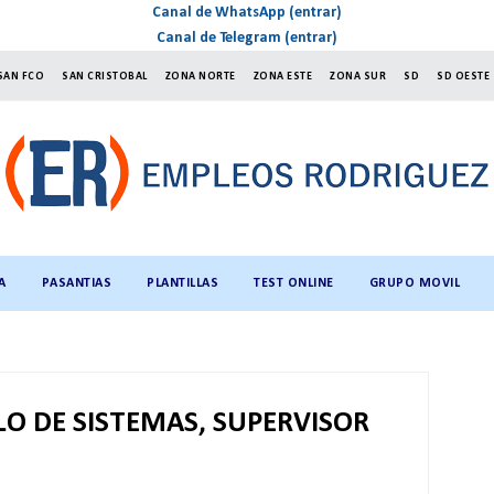
Canal de WhatsApp (entrar)
Canal de Telegram (entrar)
SAN FCO
SAN CRISTOBAL
ZONA NORTE
ZONA ESTE
ZONA SUR
SD
SD OESTE
A
PASANTIAS
PLANTILLAS
TEST ONLINE
GRUPO MOVIL
LO DE SISTEMAS, SUPERVISOR