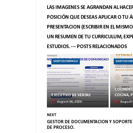
LAS IMAGENES SE AGRANDAN AL HACER 
POSICIÓN QUE DESEAS APLICAR O TU Á
PRESENTACION (ESCRIBIR EN EL MISM
UN RESUMEN DE TU CURRICULUM, EXPE
ESTUDIOS. --- POSTS RELACIONADOS
SANTODOMINGO
SANTODOM
COCINERO
EJECUTIVO DE VENTAS
COCINA, 
August 06, 2026
August 
NEXT
GESTOR DE DOCUMENTACION Y SOPORTE
DE PROCESO.