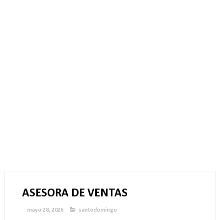
ASESORA DE VENTAS
mayo 28, 2026
santodomingo