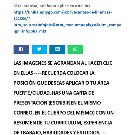
Si te interesa, por favor aplica en este link:
https://unika.aplygo.com/job/vacantes-de-finanzas-
121306/?
utm_source=infojobs&utm_medium=aplygo&utm_campa
ign=infojobs_mkt
LAS IMAGENES SE AGRANDAN AL HACER CLIC
EN ELLAS ---- RECUERDA COLOCAR LA
POSICIÓN QUE DESEAS APLICAR O TU ÁREA
FUERTE/CIUDAD. HAS UNA CARTA DE
PRESENTACION (ESCRIBIR EN EL MISMO
CORREO, EN EL CUERPO DEL MISMO) CON UN
RESUMEN DE TU CURRICULUM, EXPERIENCIA
DE TRABAJO, HABILIDADES Y ESTUDIOS. ---