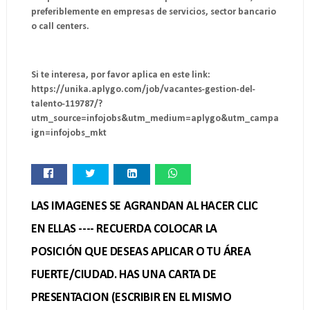
preferiblemente en empresas de servicios, sector bancario
o call centers.
Si te interesa, por favor aplica en este link:
https://unika.aplygo.com/job/vacantes-gestion-del-
talento-119787/?
utm_source=infojobs&utm_medium=aplygo&utm_campa
ign=infojobs_mkt
LAS IMAGENES SE AGRANDAN AL HACER CLIC
EN ELLAS ---- RECUERDA COLOCAR LA
POSICIÓN QUE DESEAS APLICAR O TU ÁREA
FUERTE/CIUDAD. HAS UNA CARTA DE
PRESENTACION (ESCRIBIR EN EL MISMO