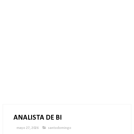
ANALISTA DE BI
mayo 27, 2026
santodomingo