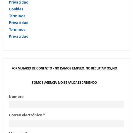
Privacidad
Cookies
Terminos
Privacidad
Terminos
Privacidad
FORMULARIO DE CONTACTO - NO DAMOS EMPLEO, NO RECLUTAMOS, NO
SOMOS AGENCIA. NO SE APLICA ESCRIBIENDO
Nombre
Correo electrónico
*