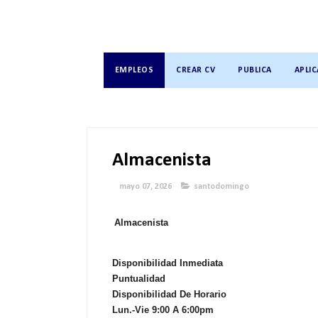
EMPLEOS
CREAR CV
PUBLICA
APLIC
Almacenista
mayo 07, 2026
santodomingo
Almacenista
Disponibilidad Inmediata
Puntualidad
Disponibilidad De Horario
Lun.-Vie 9:00 A 6:00pm