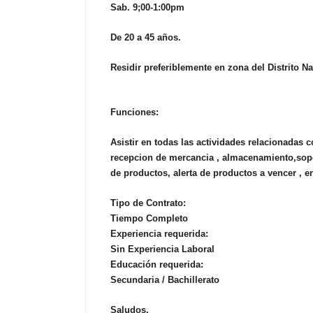
Sab. 9;00-1:00pm
De 20 a 45 años.
Residir preferiblemente en zona del Distrito N
Funciones:
Asistir en todas las actividades relacionadas
recepcion de mercancia , almacenamiento,sop
de productos, alerta de productos a vencer , en
Tipo de Contrato:
Tiempo Completo
Experiencia requerida:
Sin Experiencia Laboral
Educación requerida:
Secundaria / Bachillerato
Saludos.