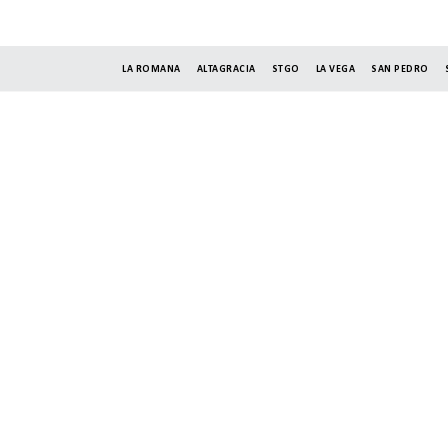
LA ROMANA
ALTAGRACIA
STGO
LA VEGA
SAN PEDRO