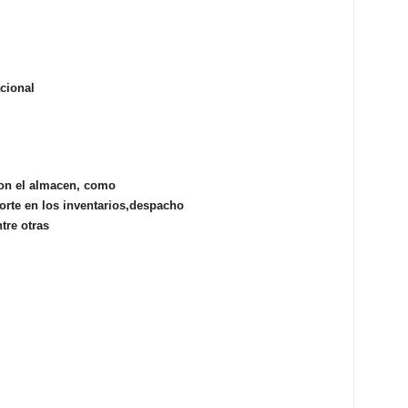
acional
 con el almacen, como
orte en los inventarios,despacho
tre otras