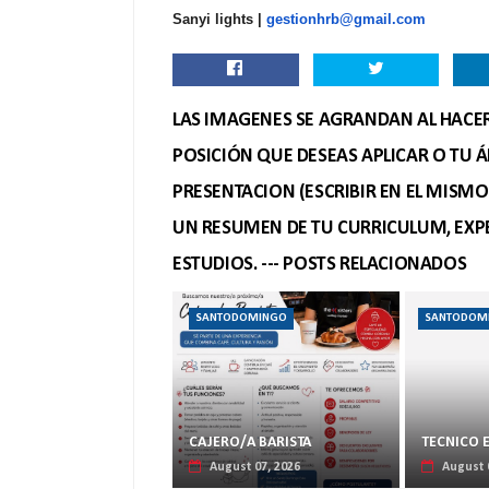
Sanyi lights |
gestionhrb@gmail.com
LAS IMAGENES SE AGRANDAN AL HACER 
POSICIÓN QUE DESEAS APLICAR O TU Á
PRESENTACION (ESCRIBIR EN EL MISM
UN RESUMEN DE TU CURRICULUM, EXPE
ESTUDIOS. --- POSTS RELACIONADOS
SANTODOMINGO
SANTODOM
CAJERO/A BARISTA
TECNICO 
August 07, 2026
August 