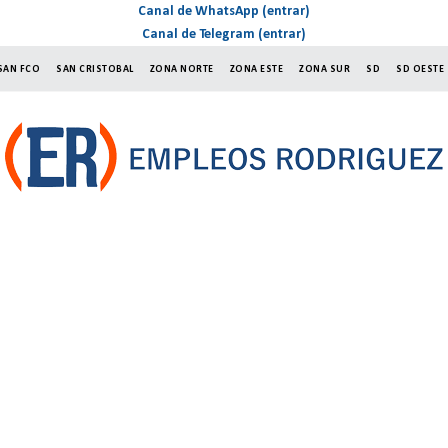
Canal de WhatsApp (entrar)
Canal de Telegram (entrar)
SAN FCO
SAN CRISTOBAL
ZONA NORTE
ZONA ESTE
ZONA SUR
SD
SD OESTE