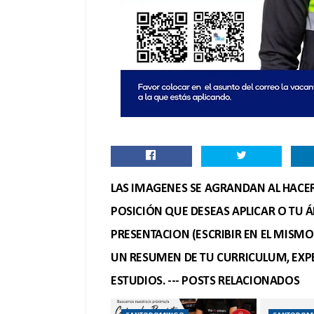
LAS IMAGENES SE AGRANDAN AL HACER 
POSICIÓN QUE DESEAS APLICAR O TU Á
PRESENTACION (ESCRIBIR EN EL MISM
UN RESUMEN DE TU CURRICULUM, EXPE
ESTUDIOS. --- POSTS RELACIONADOS