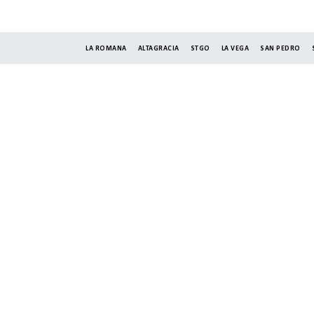
LA ROMANA
ALTAGRACIA
STGO
LA VEGA
SAN PEDRO