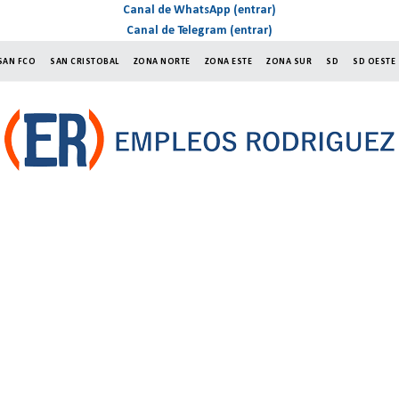
Canal de WhatsApp (entrar)
Canal de Telegram (entrar)
SAN FCO
SAN CRISTOBAL
ZONA NORTE
ZONA ESTE
ZONA SUR
SD
SD OESTE