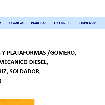
A
PASANTIAS
PLANTILLAS
TEST ONLINE
GRUPO MOVIL
S Y PLATAFORMAS /GOMERO,
MECANICO DIESEL,
IZ, SOLDADOR,
R