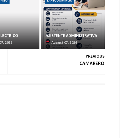
INGO
SANTODOMINGO
ELECTRICO
ASISTENTE ADMINISTRATIVA
07, 2026
August 07, 2026
PREVIOUS
CAMARERO