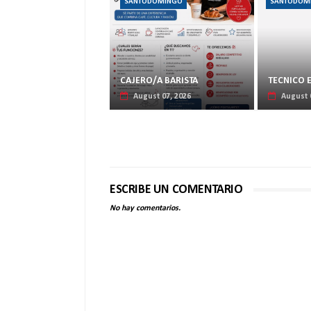
SANTODOMINGO
SANTODOM
CAJERO/A BARISTA
TECNICO 
August 07, 2026
August 
ESCRIBE UN COMENTARIO
No hay comentarios.