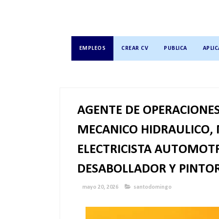
EMPLEOS
CREAR CV
PUBLICA
APLIC
AGENTE DE OPERACIONE
MECANICO HIDRAULICO, 
ELECTRICISTA AUTOMOTR
DESABOLLADOR Y PINTO
mayo 20, 2026
santodomingo