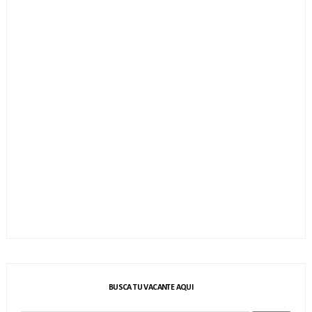
BUSCA TU VACANTE AQUI