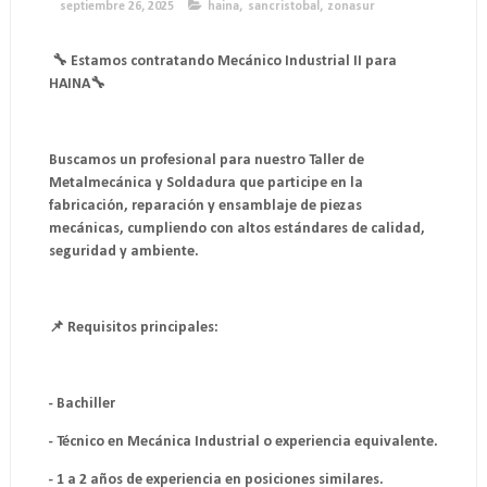
septiembre 26, 2025
haina
,
sancristobal
,
zonasur
🔧 Estamos contratando Mecánico Industrial II para
HAINA🔧
Buscamos un profesional para nuestro Taller de
Metalmecánica y Soldadura que participe en la
fabricación, reparación y ensamblaje de piezas
mecánicas, cumpliendo con altos estándares de calidad,
seguridad y ambiente.
📌 Requisitos principales:
- Bachiller
- Técnico en Mecánica Industrial o experiencia equivalente.
- 1 a 2 años de experiencia en posiciones similares.