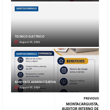
SANTODOMINGO
TECNICO ELECTRICO
August 07, 2026
SANTODOMINGO
ASISTENTE ADMINISTRATIVA
August 07, 2026
PREVIOUS
MONTACARGUISTA,
AUDITOR INTERNO DE