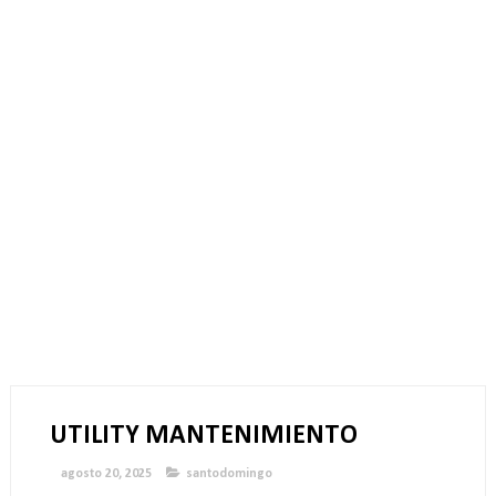
UTILITY MANTENIMIENTO
agosto 20, 2025
santodomingo