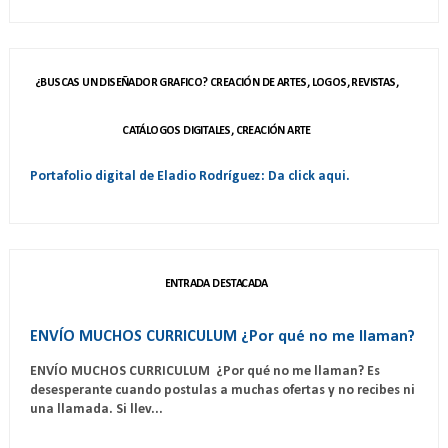
¿BUSCAS UN DISEÑADOR GRAFICO? CREACIÓN DE ARTES, LOGOS, REVISTAS,
CATÁLOGOS DIGITALES, CREACIÓN ARTE
Portafolio digital de Eladio Rodríguez: Da click aqui.
ENTRADA DESTACADA
ENVÍO MUCHOS CURRICULUM ¿Por qué no me llaman?
ENVÍO MUCHOS CURRICULUM ¿Por qué no me llaman? Es
desesperante cuando postulas a muchas ofertas y no recibes ni
una llamada. Si llev...