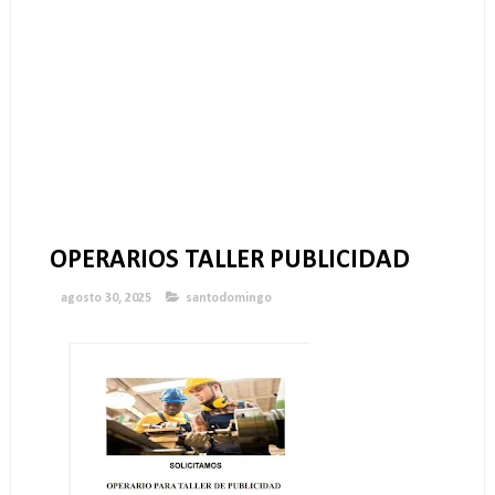
OPERARIOS TALLER PUBLICIDAD
agosto 30, 2025
santodomingo