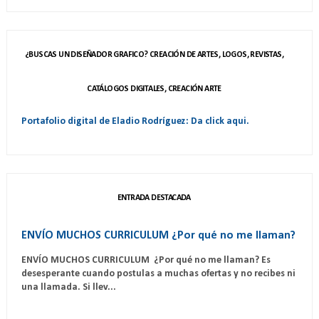
¿BUSCAS UN DISEÑADOR GRAFICO? CREACIÓN DE ARTES, LOGOS, REVISTAS,
CATÁLOGOS DIGITALES, CREACIÓN ARTE
Portafolio digital de Eladio Rodríguez: Da click aqui.
ENTRADA DESTACADA
ENVÍO MUCHOS CURRICULUM ¿Por qué no me llaman?
ENVÍO MUCHOS CURRICULUM ¿Por qué no me llaman? Es
desesperante cuando postulas a muchas ofertas y no recibes ni
una llamada. Si llev...