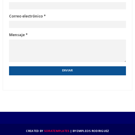
Correo electrónico
*
Mensaje
*
CREATED BY
SORATEMPLATES
| BY
EMPLEOS RODRIGUEZ