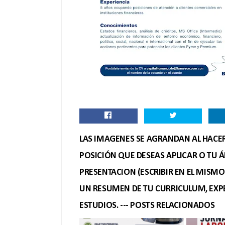
LAS IMAGENES SE AGRANDAN AL HACER 
POSICIÓN QUE DESEAS APLICAR O TU Á
PRESENTACION (ESCRIBIR EN EL MISM
UN RESUMEN DE TU CURRICULUM, EXPE
ESTUDIOS. --- POSTS RELACIONADOS