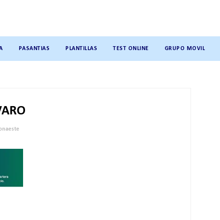
A
PASANTIAS
PLANTILLAS
TEST ONLINE
GRUPO MOVIL
VARO
onaeste