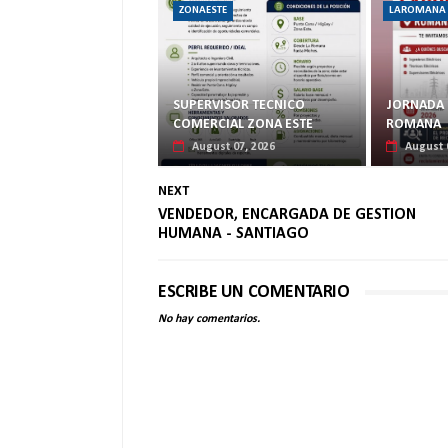
ZONAESTE
LAROMANA
SUPERVISOR TECNICO
JORNADA 
COMERCIAL ZONA ESTE
ROMANA
August 07, 2026
August 
NEXT
VENDEDOR, ENCARGADA DE GESTION
HUMANA - SANTIAGO
ESCRIBE UN COMENTARIO
No hay comentarios.