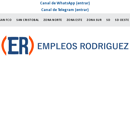
Canal de WhatsApp (entrar)
Canal de Telegram (entrar)
SAN FCO
SAN CRISTOBAL
ZONA NORTE
ZONA ESTE
ZONA SUR
SD
SD OESTE