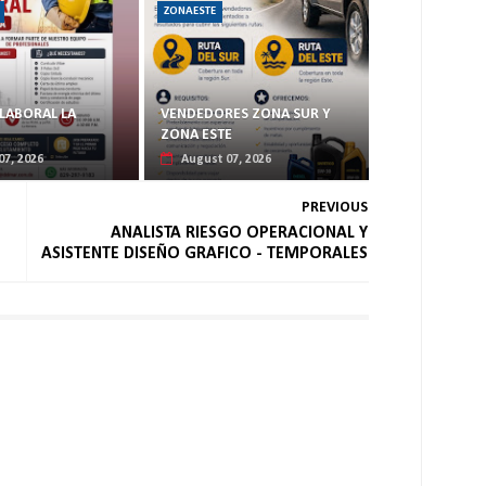
ZONAESTE
LABORAL LA
VENDEDORES ZONA SUR Y
ZONA ESTE
07, 2026
August 07, 2026
PREVIOUS
ANALISTA RIESGO OPERACIONAL Y
ASISTENTE DISEÑO GRAFICO - TEMPORALES