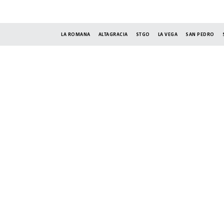
LA ROMANA
ALTAGRACIA
STGO
LA VEGA
SAN PEDRO