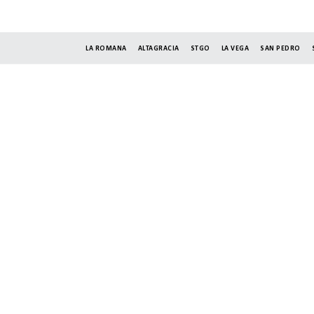
LA ROMANA
ALTAGRACIA
STGO
LA VEGA
SAN PEDRO