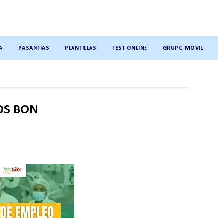
A
PASANTIAS
PLANTILLAS
TEST ONLINE
GRUPO MOVIL
OS BON