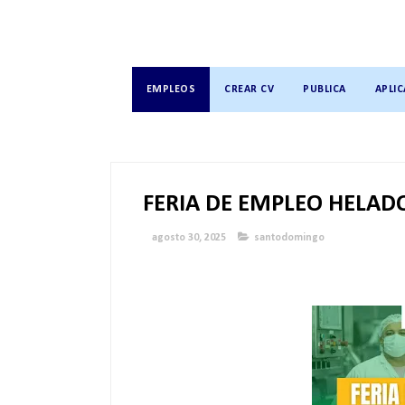
EMPLEOS
CREAR CV
PUBLICA
APLIC
FERIA DE EMPLEO HELAD
agosto 30, 2025
santodomingo