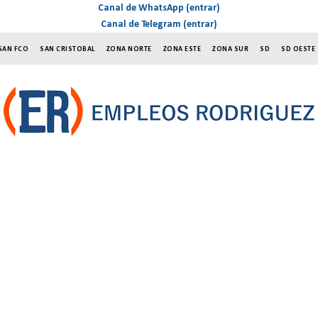
Canal de WhatsApp (entrar)
Canal de Telegram (entrar)
SAN FCO
SAN CRISTOBAL
ZONA NORTE
ZONA ESTE
ZONA SUR
SD
SD OESTE