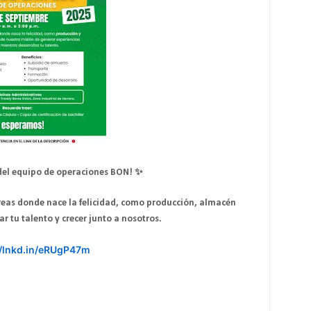
del equipo de operaciones BON! ✨
reas donde nace la felicidad, como producción, almacén
ar tu talento y crecer junto a nosotros.
//lnkd.in/eRUgP47m