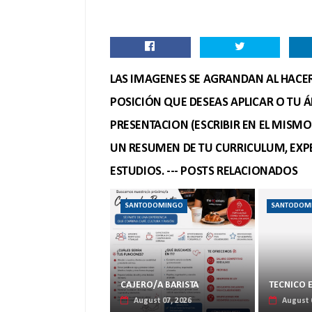
LAS IMAGENES SE AGRANDAN AL HACER 
POSICIÓN QUE DESEAS APLICAR O TU Á
PRESENTACION (ESCRIBIR EN EL MISM
UN RESUMEN DE TU CURRICULUM, EXPE
ESTUDIOS. --- POSTS RELACIONADOS
SANTODOMINGO
SANTODOM
CAJERO/A BARISTA
TECNICO 
August 07, 2026
August 