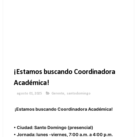
¡Estamos buscando Coordinadora
Académica!
agosto 01, 2025
Gerente
,
santodomingo
¡Estamos buscando Coordinadora Académica!
• Ciudad: Santo Domingo (presencial)
• Jornada: lunes ‑viernes, 7:00 a.m. a 4:00 p.m.