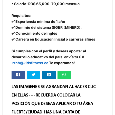
• Salario: RD$ 65,000‑70,000 mensual
Requisitos:
✅ Experiencia mínima de 1 año
✅ Dominio del sistema SIGER (MINERD).
✅ Conocimiento de Inglés
✅ Carrera en Educación Inicial o carreras afines
Si cumples con el perfil y deseas aportar al
desarrollo educativo del país, envía tu CV
rrhh@kidsfitness.cc
Te esperamos!
LAS IMAGENES SE AGRANDAN AL HACER CLIC
EN ELLAS ---- RECUERDA COLOCAR LA
POSICIÓN QUE DESEAS APLICAR O TU ÁREA
FUERTE/CIUDAD. HAS UNA CARTA DE