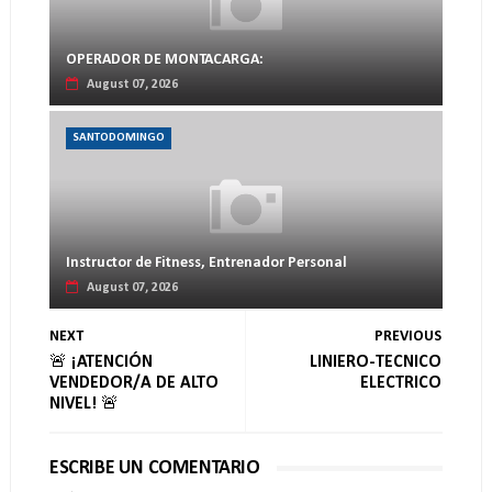
OPERADOR DE MONTACARGA:
August 07, 2026
SANTODOMINGO
Instructor de Fitness, Entrenador Personal
August 07, 2026
NEXT
PREVIOUS
🚨 ¡ATENCIÓN
LINIERO-TECNICO
VENDEDOR/A DE ALTO
ELECTRICO
NIVEL! 🚨
ESCRIBE UN COMENTARIO