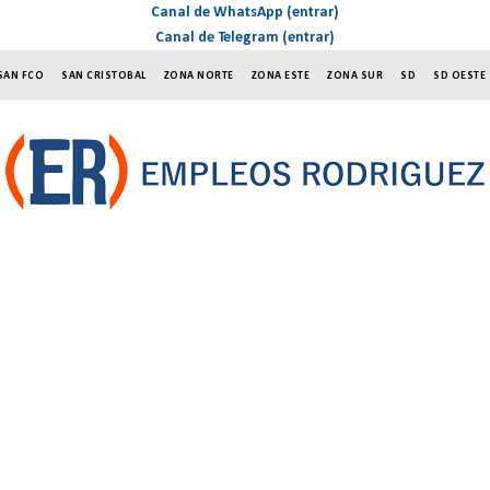
Canal de WhatsApp (entrar)
Canal de Telegram (entrar)
SAN FCO
SAN CRISTOBAL
ZONA NORTE
ZONA ESTE
ZONA SUR
SD
SD OESTE