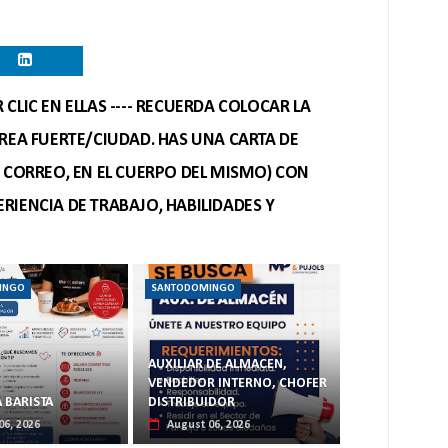
CLIC EN ELLAS ---- RECUERDA COLOCAR LA
REA FUERTE/CIUDAD. HAS UNA CARTA DE
O CORREO, EN EL CUERPO DEL MISMO) CON
RIENCIA DE TRABAJO, HABILIDADES Y
INGO
SANTODOMINGO
AUXILIAR DE ALMACEN,
VENDEDOR INTERNO, CHOFER
 BARISTA
DISTRIBUIDOR
06, 2026
August 06, 2026