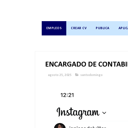
EMPLEOS
CREAR CV
PUBLICA
APLIC
ENCARGADO DE CONTABI
agosto 25, 2025
santodomingo