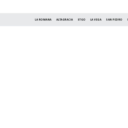
LA ROMANA
ALTAGRACIA
STGO
LA VEGA
SAN PEDRO