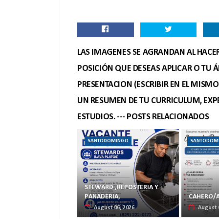
LAS IMAGENES SE AGRANDAN AL HACER 
POSICIÓN QUE DESEAS APLICAR O TU Á
PRESENTACION (ESCRIBIR EN EL MISM
UN RESUMEN DE TU CURRICULUM, EXPE
ESTUDIOS. --- POSTS RELACIONADOS
SANTODOMINGO
SANTODOM
STEWARD ,REPOSTERIA Y
PANADERIA,
CAHERO/A
August 06, 2026
August 