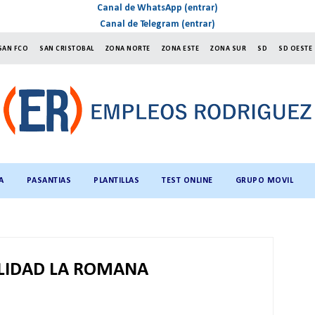
Canal de WhatsApp (entrar)
Canal de Telegram (entrar)
SAN FCO
SAN CRISTOBAL
ZONA NORTE
ZONA ESTE
ZONA SUR
SD
SD OESTE
A
PASANTIAS
PLANTILLAS
TEST ONLINE
GRUPO MOVIL
LIDAD LA ROMANA