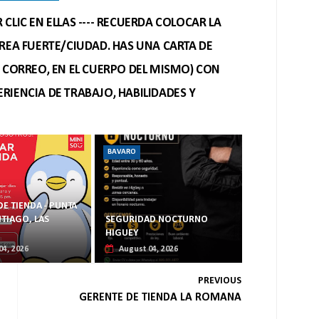
CLIC EN ELLAS ---- RECUERDA COLOCAR LA
REA FUERTE/CIUDAD. HAS UNA CARTA DE
O CORREO, EN EL CUERPO DEL MISMO) CON
RIENCIA DE TRABAJO, HABILIDADES Y
BAVARO
DE TIENDA - PUNTA
TIAGO, LAS
SEGURIDAD NOCTURNO
HIGUEY
04, 2026
August 04, 2026
PREVIOUS
GERENTE DE TIENDA LA ROMANA