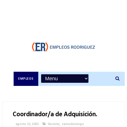
EMPLEOS
Coordinador/a de Adquisición.
agosto 15, 2025
Gerente
,
santodomingo