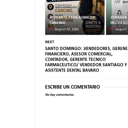
AYUDANTE PARA ALMACEN
JORNADA 
CANCINO
INVIVIEN
August 07, 2026
August 
NEXT
SANTO DOMINGO: .VENDEDORES, GERENE
FINANCIERO, ASESOR COMERCIAL,
CONTADOR, GERENTE TECNICO
FARMACEUTICO/ VENDEDOR SANTIAGO Y
ASISTENTE DENTAL BAVARO
ESCRIBE UN COMENTARIO
No hay comentarios.