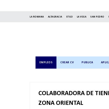
LA ROMANA
ALTAGRACIA
STGO
LA VEGA
SAN PEDRO
EMPLEOS
CREAR CV
PUBLICA
APLIC
COLABORADORA DE TIENDA
ZONA ORIENTAL