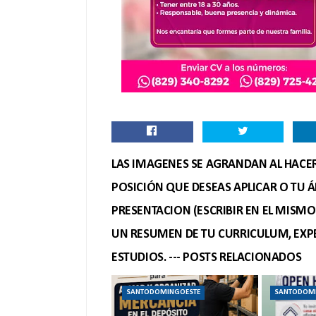
LAS IMAGENES SE AGRANDAN AL HACER 
POSICIÓN QUE DESEAS APLICAR O TU Á
PRESENTACION (ESCRIBIR EN EL MISM
UN RESUMEN DE TU CURRICULUM, EXPE
ESTUDIOS. --- POSTS RELACIONADOS
SANTODOMINGOESTE
SANTODOM