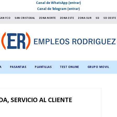
Canal de WhatsApp (entrar)
Canal de Telegram (entrar)
SAN FCO
SAN CRISTOBAL
ZONA NORTE
ZONA ESTE
ZONA SUR
SD
SD OESTE
A
PASANTIAS
PLANTILLAS
TEST ONLINE
GRUPO MOVIL
, SERVICIO AL CLIENTE