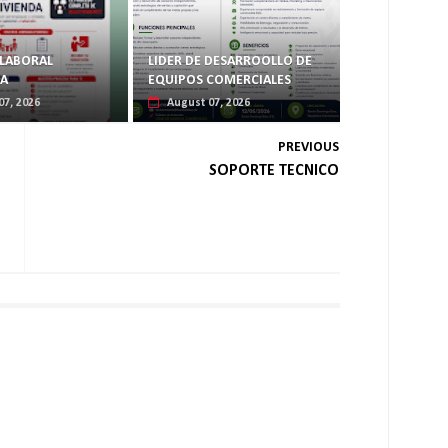
LABORAL
LIDER DE DESARROOLLO DE
DA
EQUIPOS COMERCIALES
07, 2026
August 07, 2026
PREVIOUS
SOPORTE TECNICO