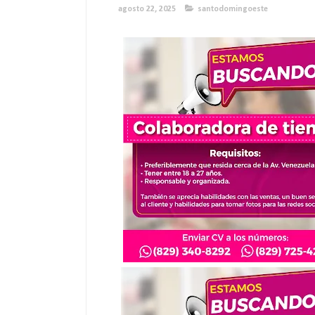
agosto 22, 2025
santodomingoeste