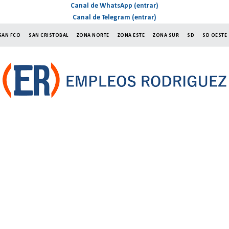
Canal de WhatsApp (entrar)
Canal de Telegram (entrar)
SAN FCO
SAN CRISTOBAL
ZONA NORTE
ZONA ESTE
ZONA SUR
SD
SD OESTE