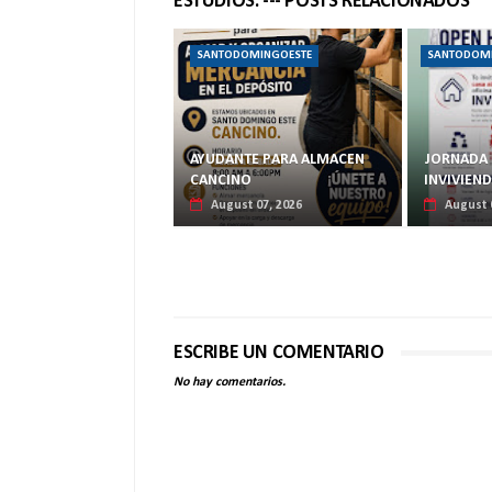
ESTUDIOS. --- POSTS RELACIONADOS
SANTODOMINGOESTE
SANTODOM
AYUDANTE PARA ALMACEN
JORNADA 
CANCINO
INVIVIEN
August 07, 2026
August 
ESCRIBE UN COMENTARIO
No hay comentarios.