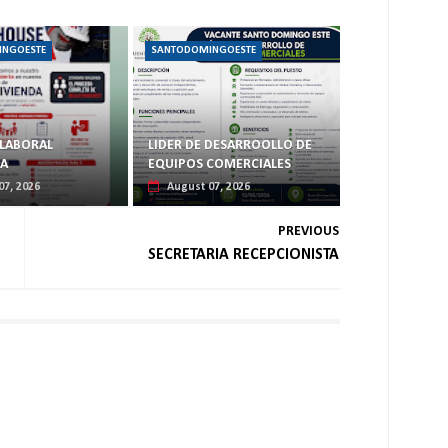
INGOESTE
SANTODOMINGOESTE
LABORAL
LIDER DE DESARROOLLO DE
DA
EQUIPOS COMERCIALES
07, 2026
August 07, 2026
PREVIOUS
SECRETARIA RECEPCIONISTA