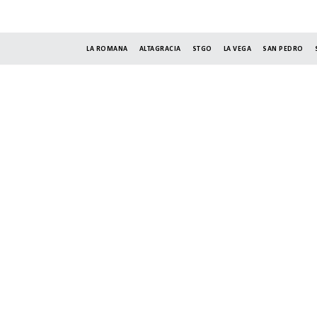
LA ROMANA
ALTAGRACIA
STGO
LA VEGA
SAN PEDRO