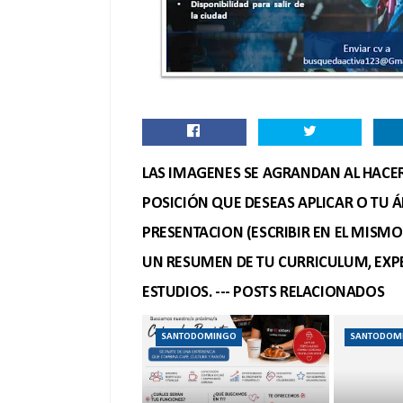
LAS IMAGENES SE AGRANDAN AL HACER 
POSICIÓN QUE DESEAS APLICAR O TU Á
PRESENTACION (ESCRIBIR EN EL MISM
UN RESUMEN DE TU CURRICULUM, EXPE
ESTUDIOS. --- POSTS RELACIONADOS
SANTODOMINGO
SANTODOM