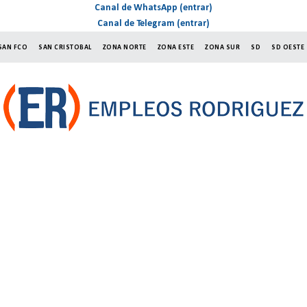
Canal de WhatsApp (entrar)
Canal de Telegram (entrar)
SAN FCO
SAN CRISTOBAL
ZONA NORTE
ZONA ESTE
ZONA SUR
SD
SD OESTE