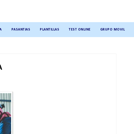
A
PASANTIAS
PLANTILLAS
TEST ONLINE
GRUPO MOVIL
A