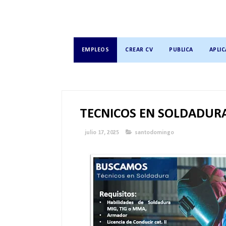
EMPLEOS
CREAR CV
PUBLICA
APLIC
TECNICOS EN SOLDADUR
julio 17, 2025
santodomingo