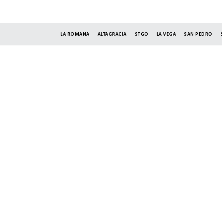
LA ROMANA
ALTAGRACIA
STGO
LA VEGA
SAN PEDRO