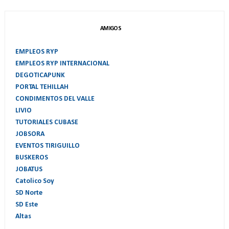
AMIGOS
EMPLEOS RYP
EMPLEOS RYP INTERNACIONAL
DEGOTICAPUNK
PORTAL TEHILLAH
CONDIMENTOS DEL VALLE
LIVIO
TUTORIALES CUBASE
JOBSORA
EVENTOS TIRIGUILLO
BUSKEROS
JOBATUS
Catolico Soy
SD Norte
SD Este
Altas