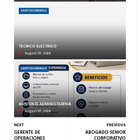
SANTODOMINGO
TECNICO ELECTRICO
August 07, 2026
SANTODOMINGO
ASISTENTE ADMINISTRATIVA
August 07, 2026
NEXT
PREVIOUS
GERENTE DE
ABOGADO SENIOR
OPERACIONES
CORPORATIVO