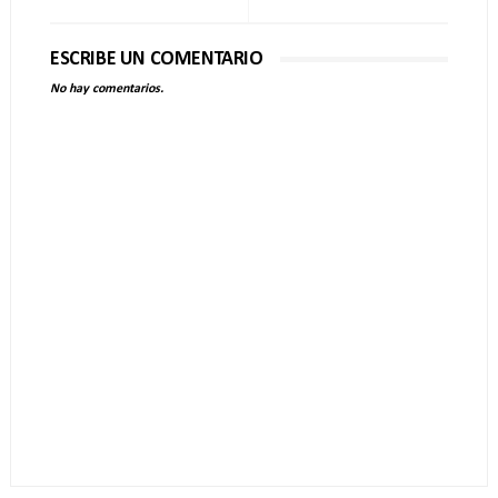
ESCRIBE UN COMENTARIO
No hay comentarios.