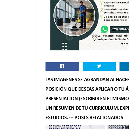
LAS IMAGENES SE AGRANDAN AL HACER 
POSICIÓN QUE DESEAS APLICAR O TU Á
PRESENTACION (ESCRIBIR EN EL MISM
UN RESUMEN DE TU CURRICULUM, EXPE
ESTUDIOS. --- POSTS RELACIONADOS