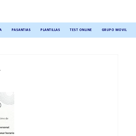
A
PASANTIAS
PLANTILLAS
TEST ONLINE
GRUPO MOVIL
A