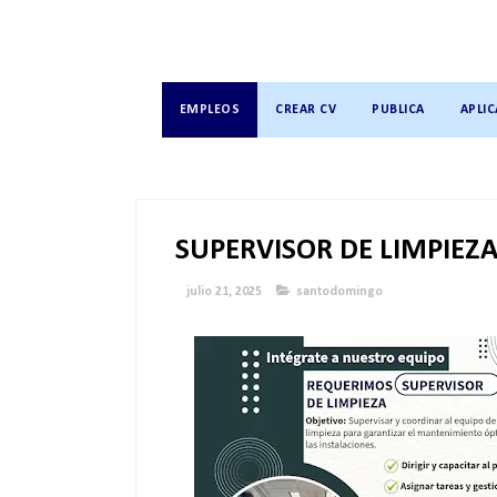
EMPLEOS
CREAR CV
PUBLICA
APLIC
SUPERVISOR DE LIMPIEZ
julio 21, 2025
santodomingo