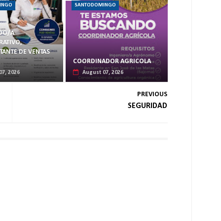
INGO
SANTODOMINGO
DO/A
RATIVO,
TANTE DE VENTAS
COORDINADOR AGRICOLA
07, 2026
August 07, 2026
PREVIOUS
SEGURIDAD