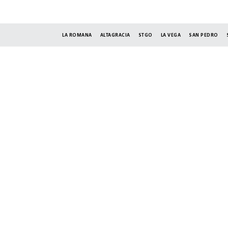
LA ROMANA
ALTAGRACIA
STGO
LA VEGA
SAN PEDRO