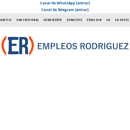
Canal de WhatsApp (entrar)
Canal de Telegram (entrar)
SAN FCO
SAN CRISTOBAL
ZONA NORTE
ZONA ESTE
ZONA SUR
SD
SD OESTE