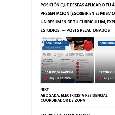
POSICIÓN QUE DESEAS APLICAR O TU Á
PRESENTACION (ESCRIBIR EN EL MISM
UN RESUMEN DE TU CURRICULUM, EXPE
ESTUDIOS. --- POSTS RELACIONADOS
SANTODOMINGO
SANTODOM
CAJERO/A BARISTA
TECNICO 
August 07, 2026
August 
NEXT
ABOGADA, ELECTRICISTA RESIDENCIAL,
COORDINADOR DE ZONA