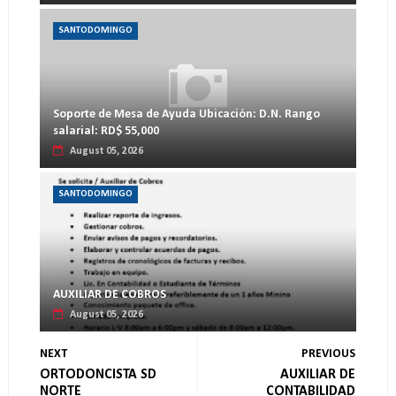
SANTODOMINGO
Soporte de Mesa de Ayuda Ubicación: D.N. Rango
salarial: RD$ 55,000
August 05, 2026
SANTODOMINGO
AUXILIAR DE COBROS
August 05, 2026
NEXT
PREVIOUS
ORTODONCISTA SD
AUXILIAR DE
NORTE
CONTABILIDAD