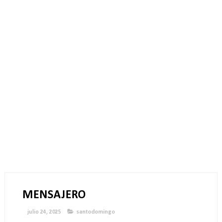
MENSAJERO
julio 24, 2025
santodomingo