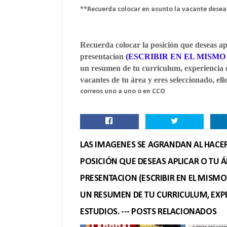
**Recuerda colocar en asunto la vacante dese
Recuerda colocar la posición que deseas a
presentacion
(ESCRIBIR EN EL MISMO
un resumen de tu curriculum, experiencia 
vacantes de tu área y eres seleccionado, el
correos uno a uno o en CCO
LAS IMAGENES SE AGRANDAN AL HACER 
POSICIÓN QUE DESEAS APLICAR O TU Á
PRESENTACION (ESCRIBIR EN EL MISM
UN RESUMEN DE TU CURRICULUM, EXPE
ESTUDIOS. --- POSTS RELACIONADOS