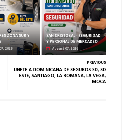
SANCRISTOBAL
ES ZONA SUR Y
SAN CRISTOBAL - SEGURIDAD
E
Y PERSONAL DE MERCADEO
07, 2026
August 07, 2026
PREVIOUS
UNETE A DOMINICANA DE SEGUROS SD, SD
ESTE, SANTIAGO, LA ROMANA, LA VEGA,
MOCA