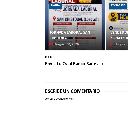
HAINA
ZONAESTE
JORNADA LABORAL SAN
VENDEDOR
CRISTOBAL
ZONA EST
August 07, 2026
August 
NEXT
Envia tu Cv al Banco Banesco
ESCRIBE UN COMENTARIO
No hay comentarios.