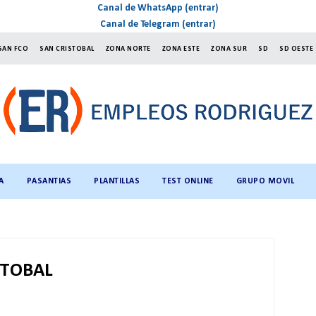
Canal de WhatsApp (entrar)
Canal de Telegram (entrar)
SAN FCO
SAN CRISTOBAL
ZONA NORTE
ZONA ESTE
ZONA SUR
SD
SD OESTE
A
PASANTIAS
PLANTILLAS
TEST ONLINE
GRUPO MOVIL
STOBAL