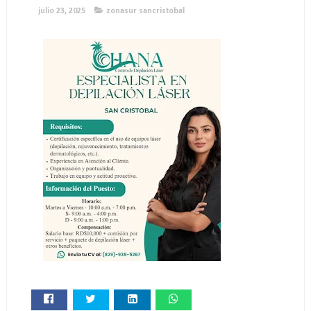
julio 23, 2025
zonasur sancristobal