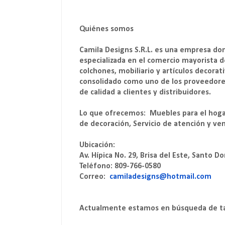
Quiénes somos
Camila Designs S.R.L. es una empresa do
especializada en el comercio mayorista d
colchones, mobiliario y artículos decora
consolidado como uno de los proveedores
de calidad a clientes y distribuidores.
Lo que ofrecemos: Muebles para el hogar 
de decoración, Servicio de atención y ve
Ubicación:
Av. Hípica No. 29, Brisa del Este, Santo
Teléfono: 809-766-0580
Correo:
camiladesigns@hotmail.com
Actualmente estamos en búsqueda de t