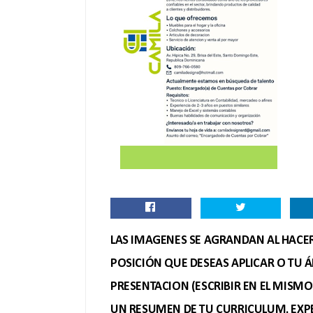
LAS IMAGENES SE AGRANDAN AL HACER 
POSICIÓN QUE DESEAS APLICAR O TU Á
PRESENTACION (ESCRIBIR EN EL MISM
UN RESUMEN DE TU CURRICULUM, EXPE