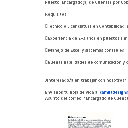
Puesto: Encargado(a) de Cuentas por Cob
Requisitos:
Técnico o Licenciatura en Contabilidad,
Experiencia de 2–3 años en puestos sim
Manejo de Excel y sistemas contables
Buenas habilidades de comunicación y o
¿Interesado/a en trabajar con nosotros?
Envíanos tu hoja de vida a:
camiladesign
Asunto del correo: “Encargado de Cuenta