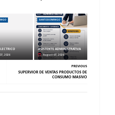
INGO
SANTODOMINGO
ELECTRICO
ASISTENTE ADMINISTRATIVA
07, 2026
August 07, 2026
PREVIOUS
SUPERVIOR DE VENTAS PRODUCTOS DE
CONSUMO MASIVO