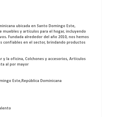
minicana ubicada en Santo Domingo Este,
e muebles y artículos para el hogar, incluyendo
tivos. Fundada alrededor del año 2010, nos hemos
 confiables en el sector, brindando productos
y la oficina, Colchones y accesorios, Artículos
nta al por mayor
 Domingo Este,República Dominicana
alento