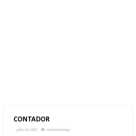
CONTADOR
julio 16, 2025
santodomingo