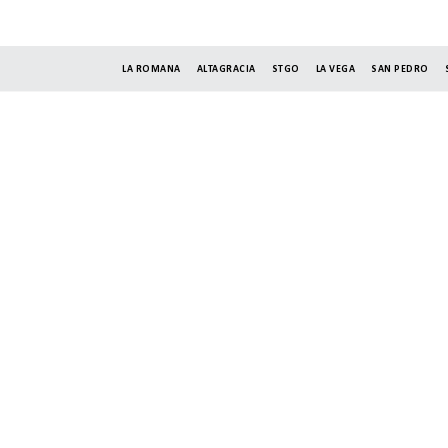
LA ROMANA
ALTAGRACIA
STGO
LA VEGA
SAN PEDRO