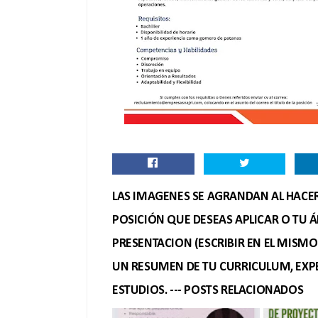
LAS IMAGENES SE AGRANDAN AL HACER 
POSICIÓN QUE DESEAS APLICAR O TU Á
PRESENTACION (ESCRIBIR EN EL MISM
UN RESUMEN DE TU CURRICULUM, EXPE
ESTUDIOS. --- POSTS RELACIONADOS