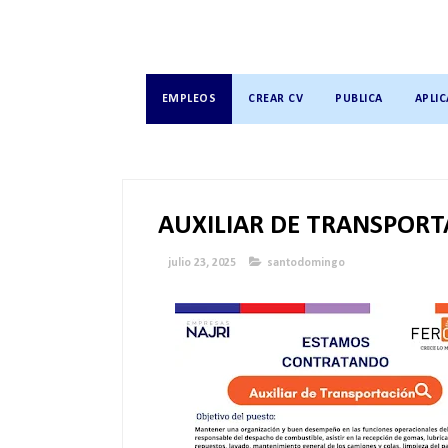
EMPLEOS
CREAR CV
PUBLICA
APLIC
AUXILIAR DE TRANSPORT
julio 23, 2025
santodomingo