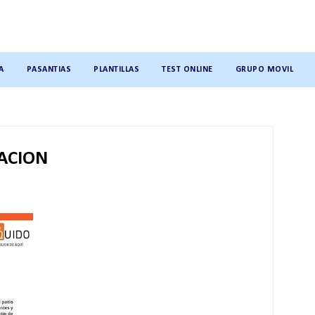
A
PASANTIAS
PLANTILLAS
TEST ONLINE
GRUPO MOVIL
ACION