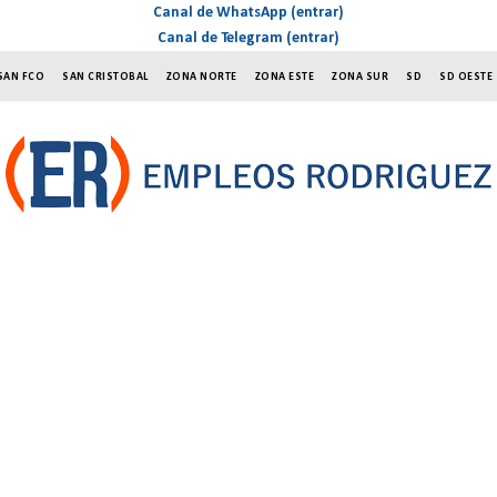
Canal de WhatsApp (entrar)
Canal de Telegram (entrar)
SAN FCO
SAN CRISTOBAL
ZONA NORTE
ZONA ESTE
ZONA SUR
SD
SD OESTE