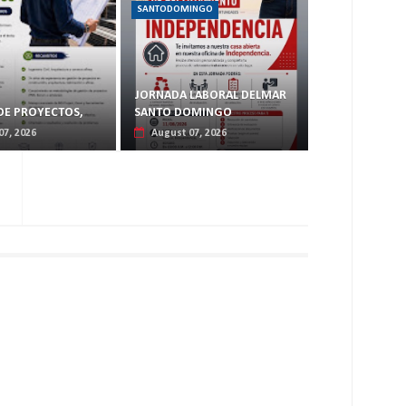
SANTODOMINGO
JORNADA LABORAL DELMAR
DE PROYECTOS,
SANTO DOMINGO
07, 2026
August 07, 2026