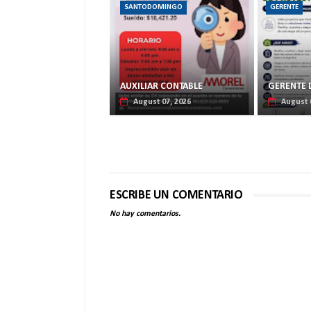
SANTODOMINGO
GERENTE
AUXILIAR CONTABLE
GERENTE 
August 07, 2026
August 
ESCRIBE UN COMENTARIO
No hay comentarios.