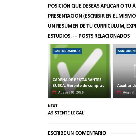
POSICIÓN QUE DESEAS APLICAR O TU Á
PRESENTACION (ESCRIBIR EN EL MISM
UN RESUMEN DE TU CURRICULUM, EXPE
ESTUDIOS. --- POSTS RELACIONADOS
SANTODOMINGO
SANTODOM
CADENA DE RESTAURANTES
BUSCA: Gerente de compras
Auxiliar d
August 06, 2026
August 
NEXT
ASISTENTE LEGAL
ESCRIBE UN COMENTARIO