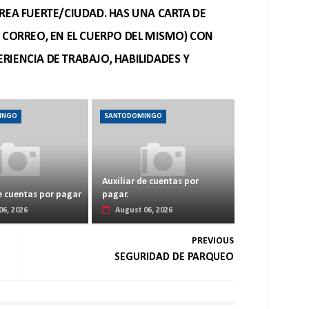
REA FUERTE/CIUDAD. HAS UNA CARTA DE
O CORREO, EN EL CUERPO DEL MISMO) CON
RIENCIA DE TRABAJO, HABILIDADES Y
INGO
SANTODOMINGO
Auxiliar de cuentas por
e cuentas por pagar
pagar.
06, 2026
August 06, 2026
PREVIOUS
SEGURIDAD DE PARQUEO