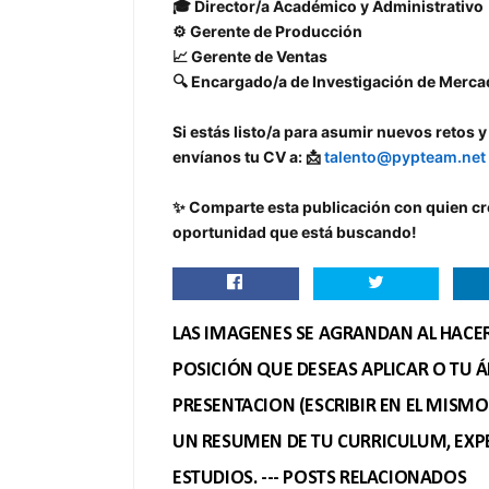
🎓 Director/a Académico y Administrativo
⚙️ Gerente de Producción
📈 Gerente de Ventas
🔍 Encargado/a de Investigación de Merc
Si estás listo/a para asumir nuevos retos 
envíanos tu CV a: 📩
talento@pypteam.net
✨ Comparte esta publicación con quien cre
oportunidad que está buscando!
LAS IMAGENES SE AGRANDAN AL HACER 
POSICIÓN QUE DESEAS APLICAR O TU Á
PRESENTACION (ESCRIBIR EN EL MISM
UN RESUMEN DE TU CURRICULUM, EXPE
ESTUDIOS. --- POSTS RELACIONADOS