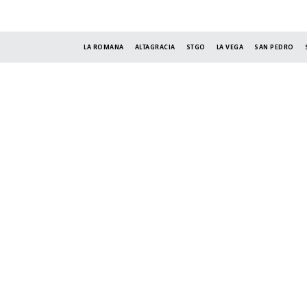
LA ROMANA
ALTAGRACIA
STGO
LA VEGA
SAN PEDRO