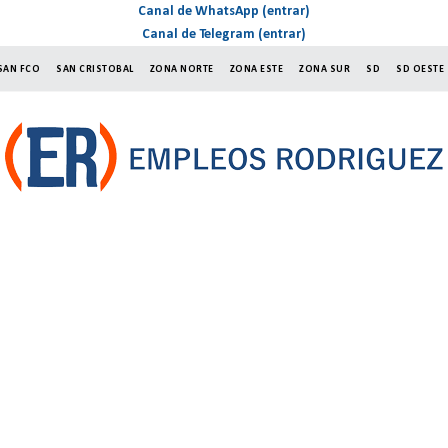
Canal de WhatsApp (entrar)
Canal de Telegram (entrar)
SAN FCO
SAN CRISTOBAL
ZONA NORTE
ZONA ESTE
ZONA SUR
SD
SD OESTE