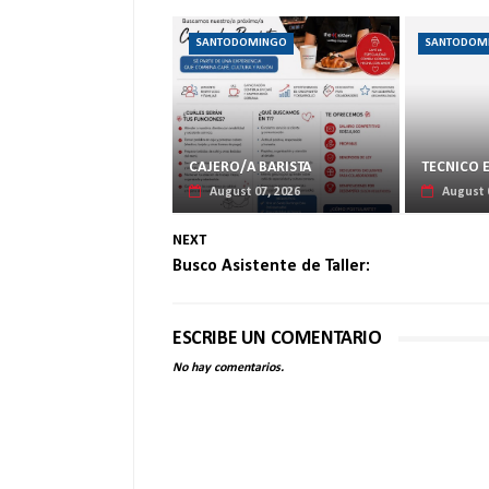
SANTODOMINGO
SANTODOM
CAJERO/A BARISTA
TECNICO 
August 07, 2026
August 
NEXT
Busco Asistente de Taller:
ESCRIBE UN COMENTARIO
No hay comentarios.