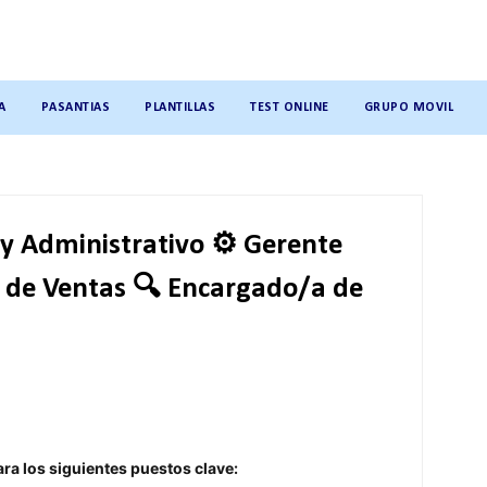
A
PASANTIAS
PLANTILLAS
TEST ONLINE
GRUPO MOVIL
y Administrativo ⚙️ Gerente
 de Ventas 🔍 Encargado/a de
a los siguientes puestos clave: