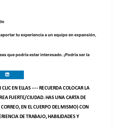
ado
y aportar tu experiencia a un equipo en expansión,
as que podría estar interesado. ¡Podría ser la
CLIC EN ELLAS ---- RECUERDA COLOCAR LA
REA FUERTE/CIUDAD. HAS UNA CARTA DE
O CORREO, EN EL CUERPO DEL MISMO) CON
RIENCIA DE TRABAJO, HABILIDADES Y