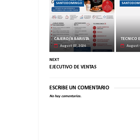
SANTODOMINGO
SANTODOM
CAJERO/A BARISTA
TECNICO 
August 07, 2026
August 
NEXT
EJECUTIVO DE VENTAS
ESCRIBE UN COMENTARIO
No hay comentarios.