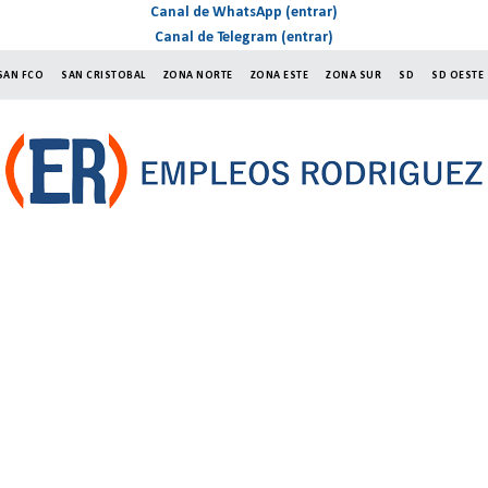
Canal de WhatsApp (entrar)
Canal de Telegram (entrar)
SAN FCO
SAN CRISTOBAL
ZONA NORTE
ZONA ESTE
ZONA SUR
SD
SD OESTE