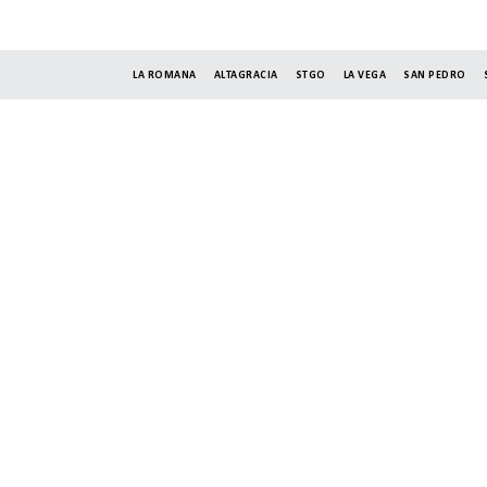
LA ROMANA
ALTAGRACIA
STGO
LA VEGA
SAN PEDRO