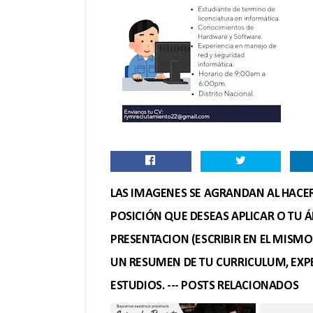
LAS IMAGENES SE AGRANDAN AL HACER 
POSICIÓN QUE DESEAS APLICAR O TU Á
PRESENTACION (ESCRIBIR EN EL MISM
UN RESUMEN DE TU CURRICULUM, EXPE
ESTUDIOS. --- POSTS RELACIONADOS