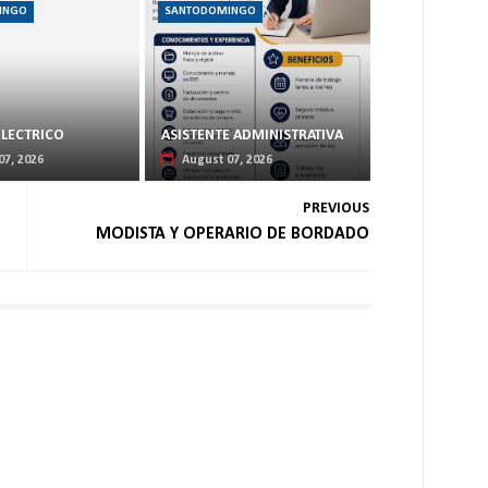
INGO
SANTODOMINGO
ELECTRICO
ASISTENTE ADMINISTRATIVA
07, 2026
August 07, 2026
PREVIOUS
MODISTA Y OPERARIO DE BORDADO