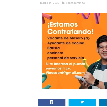
marzo 14, 2025
santodomingo