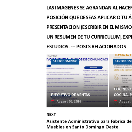
LAS IMAGENES SE AGRANDAN AL HACER 
POSICIÓN QUE DESEAS APLICAR O TU Á
PRESENTACION (ESCRIBIR EN EL MISM
UN RESUMEN DE TU CURRICULUM, EXPE
ESTUDIOS. --- POSTS RELACIONADOS
SANTODOMINGO
SANTODOM
COCINERO
EJECUTIVO DE VENTAS
COCINA, 
August 06, 2026
August 
NEXT
Asistente Administrativo para Fabrica de
Muebles en Santo Domingo Oeste.