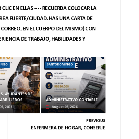
CLIC EN ELLAS ---- RECUERDA COLOCAR LA
REA FUERTE/CIUDAD. HAS UNA CARTA DE
O CORREO, EN EL CUERPO DEL MISMO) CON
RIENCIA DE TRABAJO, HABILIDADES Y
INGO
SANTODOMINGO
S, AYUDANTES DE
PARRILLEROS
ADMINISTRATIVO CONTABLE
06, 2026
August 06, 2026
PREVIOUS
ENFERMERA DE HOGAR, CONSERJE