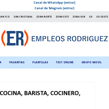
Canal de WhatsApp (entrar)
Canal de Telegram (entrar)
SAN FCO
SAN CRISTOBAL
ZONA NORTE
ZONA ESTE
ZONA SUR
SD
SD OESTE
A
PASANTIAS
PLANTILLAS
TEST ONLINE
GRUPO MOVIL
COCINA, BARISTA, COCINERO,