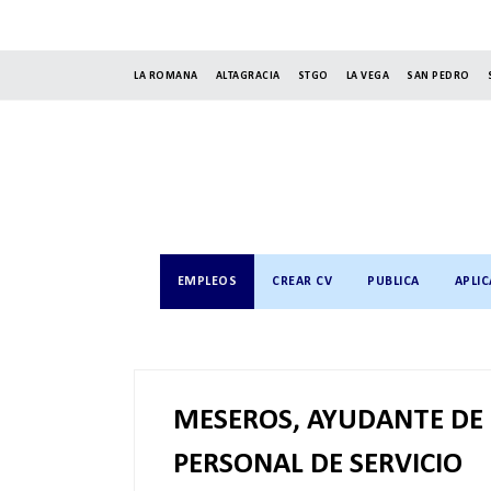
LA ROMANA
ALTAGRACIA
STGO
LA VEGA
SAN PEDRO
EMPLEOS
CREAR CV
PUBLICA
APLIC
MESEROS, AYUDANTE DE 
PERSONAL DE SERVICIO