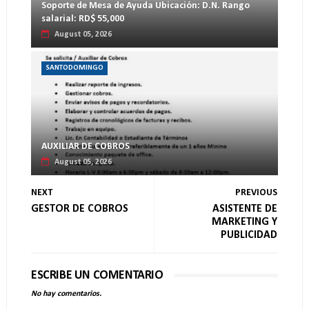
Soporte de Mesa de Ayuda Ubicación: D.N. Rango
salarial: RD$ 55,000
August 05, 2026
SANTODOMINGO
AUXILIAR DE COBROS
August 05, 2026
NEXT
PREVIOUS
GESTOR DE COBROS
ASISTENTE DE
MARKETING Y
PUBLICIDAD
ESCRIBE UN COMENTARIO
No hay comentarios.