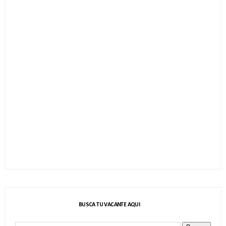
BUSCA TU VACANTE AQUI