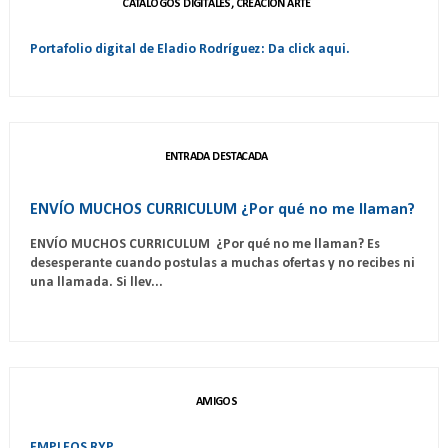
CATÁLOGOS DIGITALES, CREACIÓN ARTE
Portafolio digital de Eladio Rodríguez: Da click aqui.
ENTRADA DESTACADA
ENVÍO MUCHOS CURRICULUM ¿Por qué no me llaman?
ENVÍO MUCHOS CURRICULUM ¿Por qué no me llaman? Es
desesperante cuando postulas a muchas ofertas y no recibes ni
una llamada. Si llev...
AMIGOS
EMPLEOS RYP