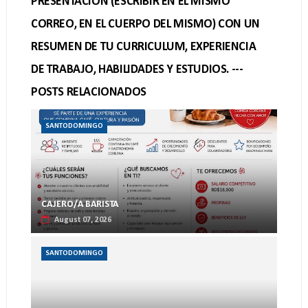
PRESENTACION (ESCRIBIR EN EL MISMO
CORREO, EN EL CUERPO DEL MISMO) CON UN
RESUMEN DE TU CURRICULUM, EXPERIENCIA
DE TRABAJO, HABILIDADES Y ESTUDIOS. ---
POSTS RELACIONADOS
SANTODOMINGO
CAJERO/A BARISTA
August 07, 2026
SANTODOMINGO