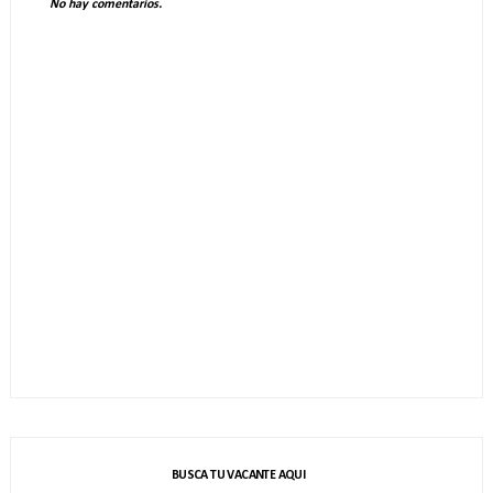
No hay comentarios.
BUSCA TU VACANTE AQUI