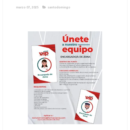
marzo 07, 2025
santodomingo