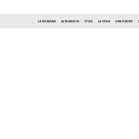
LA ROMANA
ALTAGRACIA
STGO
LA VEGA
SAN PEDRO