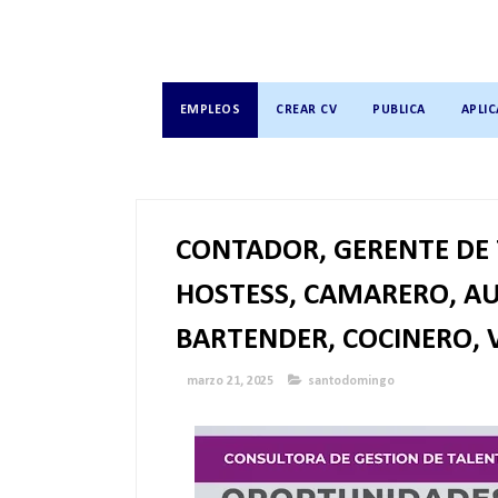
EMPLEOS
CREAR CV
PUBLICA
APLIC
CONTADOR, GERENTE DE 
HOSTESS, CAMARERO, AUX
BARTENDER, COCINERO, 
marzo 21, 2025
santodomingo