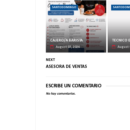
SANTODOMINGO
SANTODOM
CAJERO/A BARISTA
TECNICO 
August 07, 2026
August 
NEXT
ASESORA DE VENTAS
ESCRIBE UN COMENTARIO
No hay comentarios.