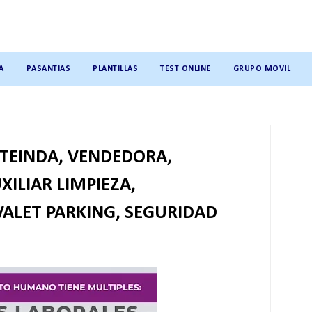
A
PASANTIAS
PLANTILLAS
TEST ONLINE
GRUPO MOVIL
TEINDA, VENDEDORA,
ILIAR LIMPIEZA,
VALET PARKING, SEGURIDAD