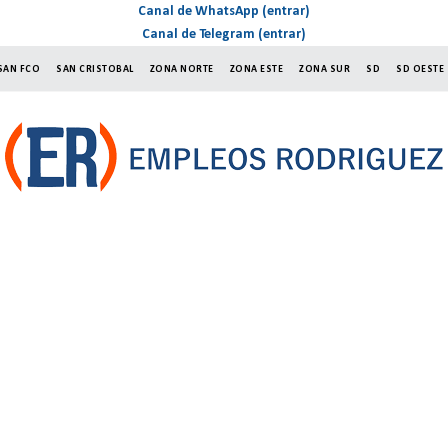
Canal de WhatsApp (entrar)
Canal de Telegram (entrar)
SAN FCO
SAN CRISTOBAL
ZONA NORTE
ZONA ESTE
ZONA SUR
SD
SD OESTE