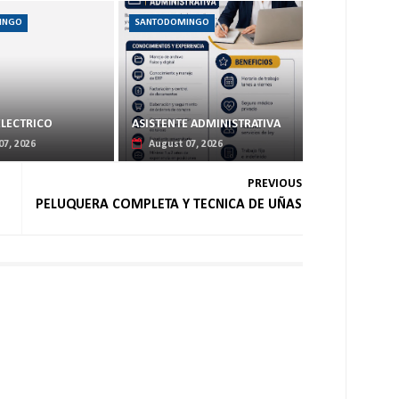
INGO
SANTODOMINGO
ELECTRICO
ASISTENTE ADMINISTRATIVA
07, 2026
August 07, 2026
PREVIOUS
PELUQUERA COMPLETA Y TECNICA DE UÑAS