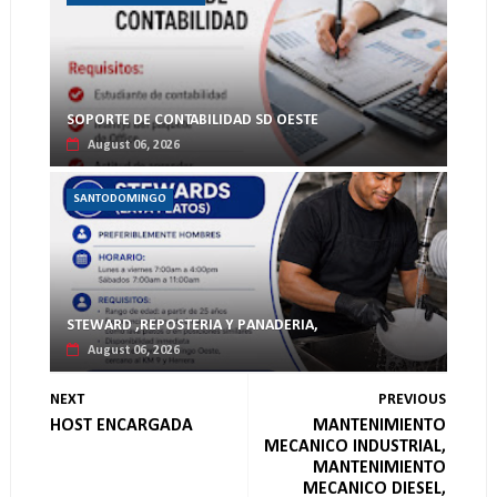
SOPORTE DE CONTABILIDAD SD OESTE
August 06, 2026
SANTODOMINGO
STEWARD ,REPOSTERIA Y PANADERIA,
August 06, 2026
NEXT
PREVIOUS
HOST ENCARGADA
MANTENIMIENTO
MECANICO INDUSTRIAL,
MANTENIMIENTO
MECANICO DIESEL,