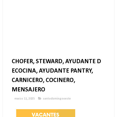
CHOFER, STEWARD, AYUDANTE D
ECOCINA, AYUDANTE PANTRY,
CARNICERO, COCINERO,
MENSAJERO
marzo 11, 2025
santodomingooeste