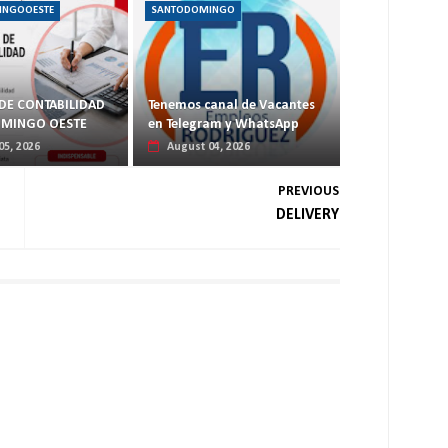
INGOOESTE
SANTODOMINGO
DE CONTABILIDAD
Tenemos canal de Vacantes
OMINGO OESTE
en Telegram y WhatsApp
05, 2026
August 04, 2026
PREVIOUS
DELIVERY