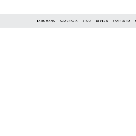
LA ROMANA
ALTAGRACIA
STGO
LA VEGA
SAN PEDRO