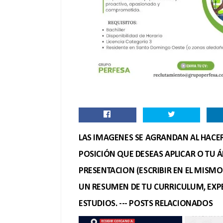
LAS IMAGENES SE AGRANDAN AL HACER 
POSICIÓN QUE DESEAS APLICAR O TU Á
PRESENTACION (ESCRIBIR EN EL MISM
UN RESUMEN DE TU CURRICULUM, EXPE
ESTUDIOS. --- POSTS RELACIONADOS