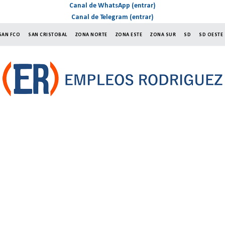
Canal de WhatsApp (entrar)
Canal de Telegram (entrar)
SAN FCO
SAN CRISTOBAL
ZONA NORTE
ZONA ESTE
ZONA SUR
SD
SD OESTE