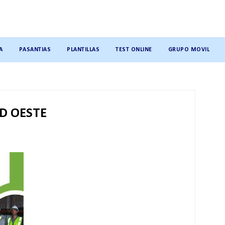
A
PASANTIAS
PLANTILLAS
TEST ONLINE
GRUPO MOVIL
D OESTE