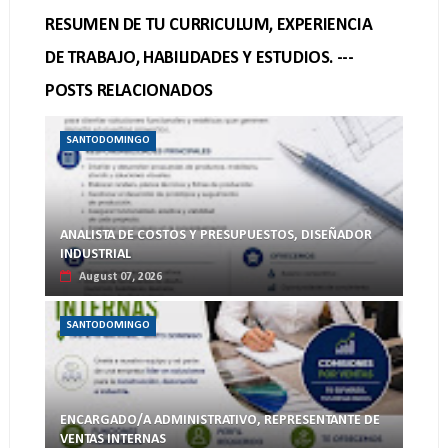
RESUMEN DE TU CURRICULUM, EXPERIENCIA
DE TRABAJO, HABILIDADES Y ESTUDIOS. ---
POSTS RELACIONADOS
SANTODOMINGO
ANALISTA DE COSTOS Y PRESUPUESTOS, DISEÑADOR
INDUSTRIAL
August 07, 2026
SANTODOMINGO
ENCARGADO/A ADMINISTRATIVO, REPRESENTANTE DE
VENTAS INTERNAS