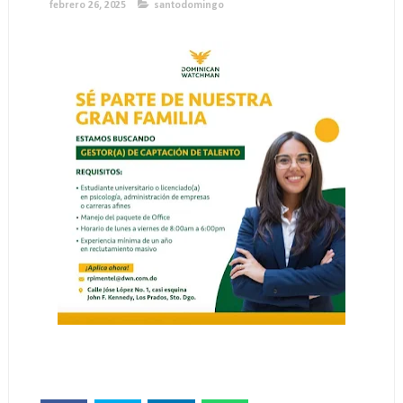
febrero 26, 2025
santodomingo