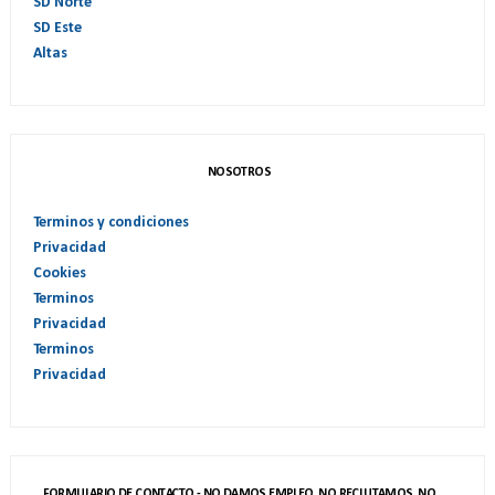
SD Norte
SD Este
Altas
NOSOTROS
Terminos y condiciones
Privacidad
Cookies
Terminos
Privacidad
Terminos
Privacidad
FORMULARIO DE CONTACTO - NO DAMOS EMPLEO, NO RECLUTAMOS, NO