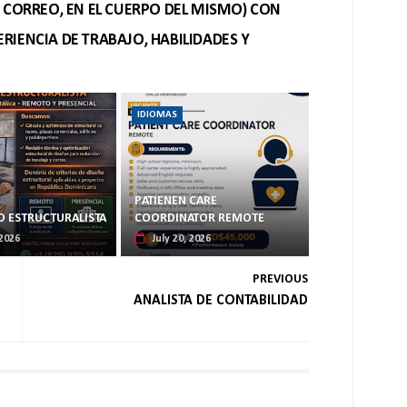
O CORREO, EN EL CUERPO DEL MISMO) CON
RIENCIA DE TRABAJO, HABILIDADES Y
IDIOMAS
PATIENEN CARE
O ESTRUCTURALISTA
COORDINATOR REMOTE
 2026
July 20, 2026
PREVIOUS
ANALISTA DE CONTABILIDAD