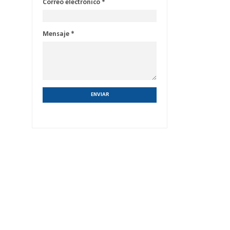
Correo electrónico
*
Mensaje
*