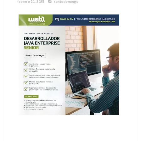
febrero 21, 2025
santodomingo