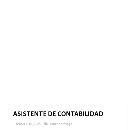
ASISTENTE DE CONTABILIDAD
febrero 18, 2025
santodomingo