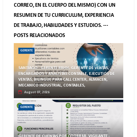
CORREO, EN EL CUERPO DEL MISMO) CON UN
RESUMEN DE TU CURRICULUM, EXPERIENCIA
DE TRABAJO, HABILIDADES Y ESTUDIOS. ---
POSTS RELACIONADOS
GERENTE
SANTIAGO - GERENTE RRHH, GERENTE DE VENTAS,
ENCARGADOS Y ANALISTAS CONTABLE, EJECUTIOS DE
VENTAS, BILINGUE PARA CALL CENTER, ALMACEN,
MECANICO INDUSTRIAL, CONTABLES,
August 07, 2026
GERENTE
GERENTE DE CUENTAS POR COOBRAR, VIGILANTE -