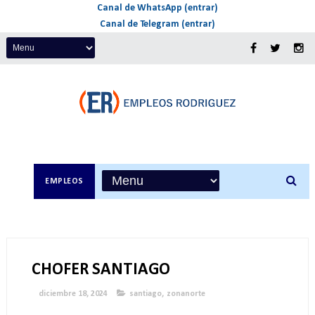
Canal de WhatsApp (entrar)
Canal de Telegram (entrar)
EMPLEOS
CHOFER SANTIAGO
diciembre 18, 2024
santiago
,
zonanorte