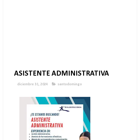
ASISTENTE ADMINISTRATIVA
diciembre 31, 2024
santodomingo